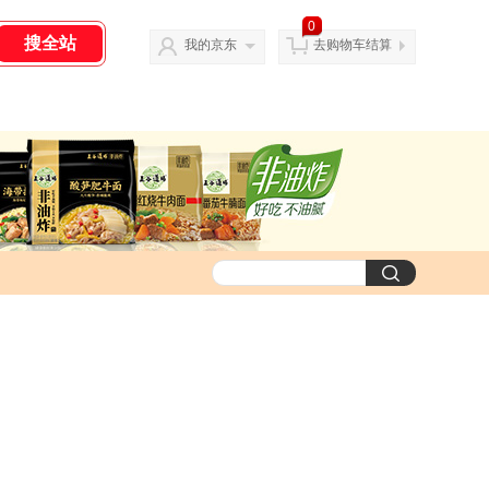
0
我的京东
去购物车结算