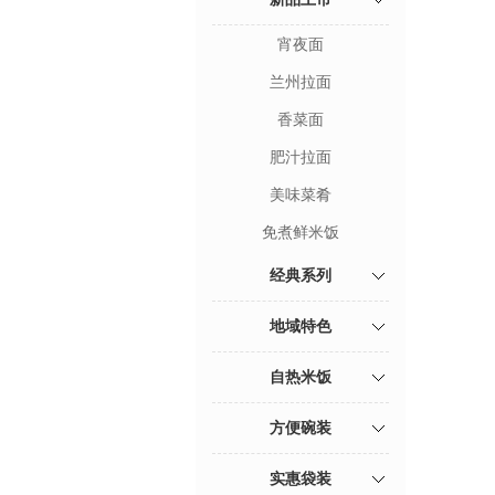
宵夜面
兰州拉面
香菜面
肥汁拉面
美味菜肴
免煮鲜米饭
经典系列
地域特色
自热米饭
方便碗装
实惠袋装