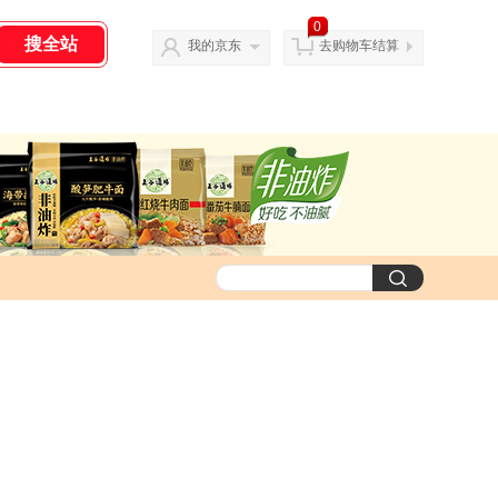
0
我的京东
去购物车结算