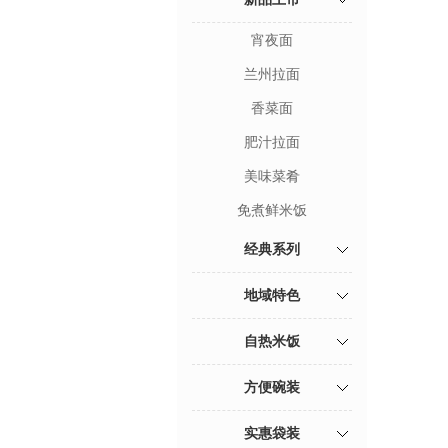
宵夜面
兰州拉面
香菜面
肥汁拉面
美味菜肴
免煮鲜米饭
经典系列
地域特色
自热米饭
方便碗装
实惠袋装